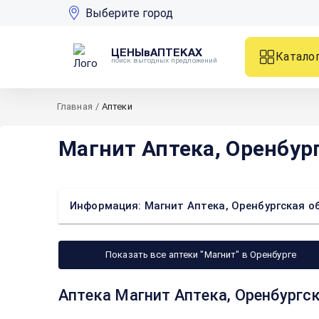
Выберите город
ЦЕНЫвАПТЕКАХ
Катало
поиск выгодных предложений
Главная
/
Аптеки
Магнит Аптека, Оренбург
Информация: Магнит Аптека, Оренбургская обл
Показать все аптеки "Магнит" в Оренбурге
Аптека Магнит Аптека, Оренбургска