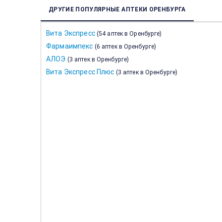
ДРУГИЕ ПОПУЛЯРНЫЕ АПТЕКИ ОРЕНБУРГА
Вита Экспресс
(
54 аптек в Оренбурге
)
Фармаимпекс
(
6 аптек в Оренбурге
)
АЛОЭ
(
3 аптек в Оренбурге
)
Вита Экспресс Плюс
(
3 аптек в Оренбурге
)