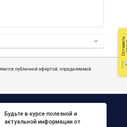
Оставить
от
вляется публичной офертой, определяемой
Будьте в курсе полезной и
актуальной информации от