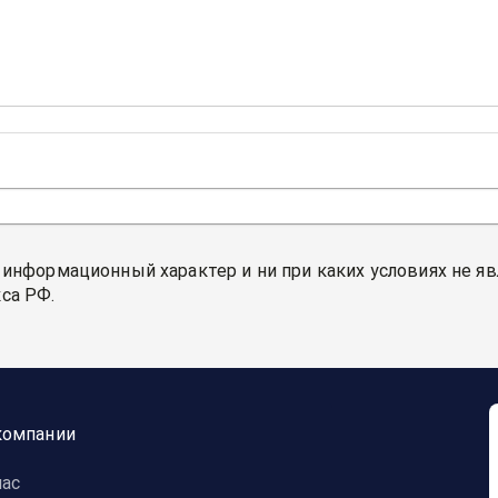
 информационный характер и ни при каких условиях не я
са РФ.
компании
нас