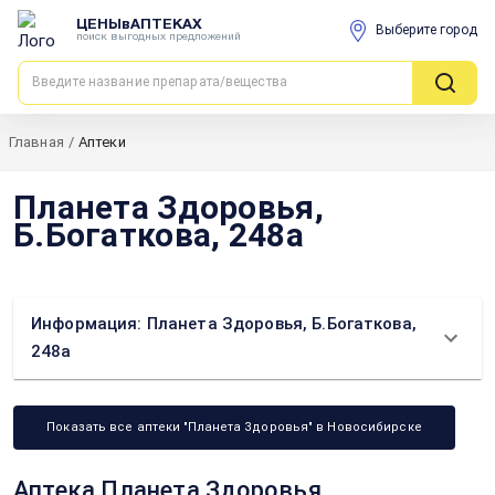
ЦЕНЫвАПТЕКАХ
Выберите город
поиск выгодных предложений
Главная
/
Аптеки
Планета Здоровья,
Б.Богаткова, 248а
Информация: Планета Здоровья, Б.Богаткова,
248а
Показать все аптеки "Планета Здоровья" в Новосибирске
Аптека Планета Здоровья,