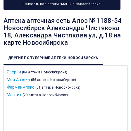
Показать все аптеки "МАРС" в Новосибирске
Аптека аптечная сеть Алоэ №1188-54
Новосибирск Александра Чистякова
18, Александра Чистякова ул, д.18 на
карте Новосибирска
ДРУГИЕ ПОПУЛЯРНЫЕ АПТЕКИ НОВОСИБИРСКА
Озерки
(
84 аптек в Новосибирске
)
Моя Аптека
(
56 аптек в Новосибирске
)
Фармаимпекс
(
51 аптек в Новосибирске
)
Магнит
(
29 аптек в Новосибирске
)