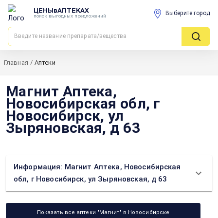
ЦЕНЫвАПТЕКАХ
Выберите город
поиск выгодных предложений
Главная
/
Аптеки
Магнит Аптека,
Новосибирская обл, г
Новосибирск, ул
Зыряновская, д 63
Информация: Магнит Аптека, Новосибирская
обл, г Новосибирск, ул Зыряновская, д 63
Показать все аптеки "Магнит" в Новосибирске