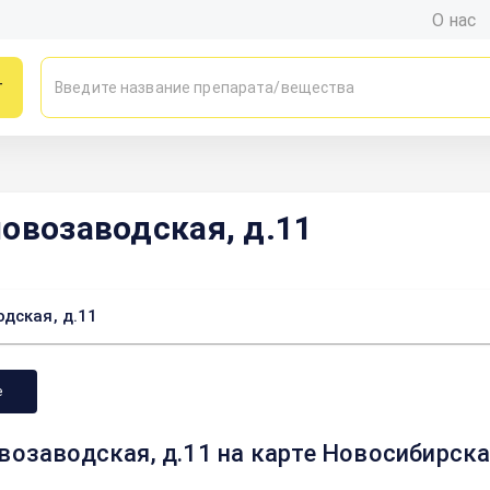
О нас
г
ловозаводская, д.11
дская, д.11
е
возаводская, д.11 на карте Новосибирск